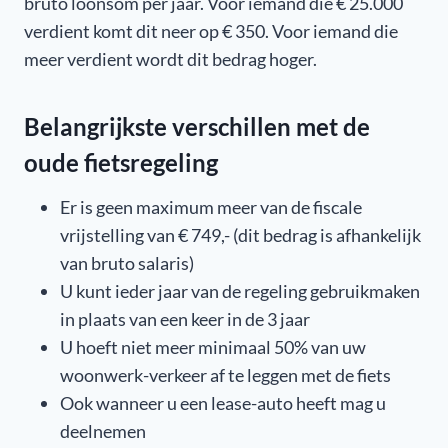
bruto loonsom per jaar. Voor iemand die € 25.000
verdient komt dit neer op € 350. Voor iemand die
meer verdient wordt dit bedrag hoger.
Belangrijkste verschillen met de
oude fietsregeling
Er is geen maximum meer van de fiscale
vrijstelling van € 749,- (dit bedrag is afhankelijk
van bruto salaris)
U kunt ieder jaar van de regeling gebruikmaken
in plaats van een keer in de 3 jaar
U hoeft niet meer minimaal 50% van uw
woonwerk-verkeer af te leggen met de fiets
Ook wanneer u een lease-auto heeft mag u
deelnemen