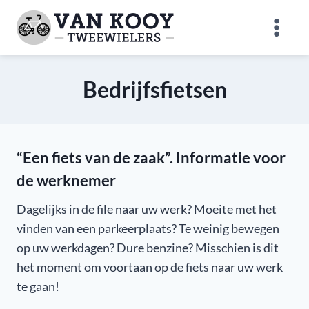
Doorgaan
naar
inhoud
Bedrijfsfietsen
“Een fiets van de zaak”. Informatie voor
de werknemer
Dagelijks in de file naar uw werk? Moeite met het
vinden van een parkeerplaats? Te weinig bewegen
op uw werkdagen? Dure benzine? Misschien is dit
het moment om voortaan op de fiets naar uw werk
te gaan!