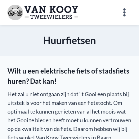
Doorgaan
naar
inhoud
Huurfietsen
Wilt u een elektrische fiets of stadsfiets
huren? Dat kan!
Het zal u niet ontgaan zijn dat ‘ t Gooi een plaats bij
uitstek is voor het maken van een fietstocht. Om
optimaal te kunnen genieten van al het moois wat
het Gooi te bieden heeft moet u kunnen vertrouwen
op de kwaliteit van de fiets. Daarom hebben wij bij
fiets winkel Van Kooy Tweewielers in Baarn